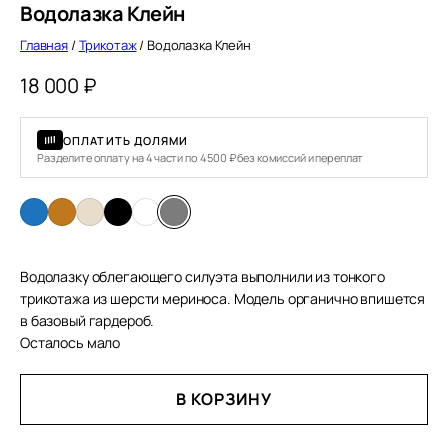
Водолазка Клейн
Главная
/
Трикотаж
/ Водолазка Клейн
18 000
₽
ОПЛАТИТЬ ДОЛЯМИ
Разделите оплату на 4 части по 4 500 ₽ без комиссий и переплат
Водолазку облегающего силуэта выполнили из тонкого
трикотажа из шерсти мериноса. Модель органично впишется
в базовый гардероб.
Осталось мало
В КОРЗИНУ