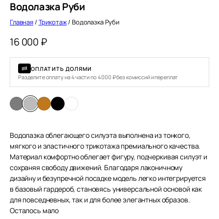
Водолазка Руби
Главная
/
Трикотаж
/ Водолазка Руби
16 000
₽
ОПЛАТИТЬ ДОЛЯМИ
Разделите оплату на 4 части по 4 000 ₽ без комиссий и переплат
Водолазка облегающего силуэта выполнена из тонкого,
мягкого и эластичного трикотажа премиального качества.
Материал комфортно облегает фигуру, подчеркивая силуэт и
сохраняя свободу движений. Благодаря лаконичному
дизайну и безупречной посадке модель легко интегрируется
в базовый гардероб, становясь универсальной основой как
для повседневных, так и для более элегантных образов.
Осталось мало