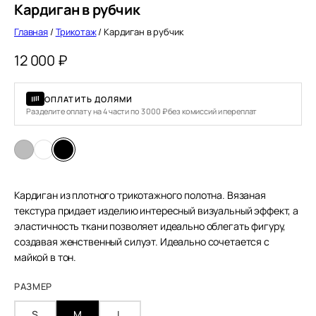
Кардиган в рубчик
Главная
/
Трикотаж
/ Кардиган в рубчик
12 000
₽
ОПЛАТИТЬ ДОЛЯМИ
Разделите оплату на 4 части по 3 000 ₽ без комиссий и переплат
Кардиган из плотного трикотажного полотна. Вязаная
текстура придает изделию интересный визуальный эффект, а
эластичность ткани позволяет идеально облегать фигуру,
создавая женственный силуэт. Идеально сочетается с
майкой в тон.
РАЗМЕР
S
M
L