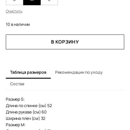
Очистить
10 в наличии
КОЛИЧЕСТВО
В КОРЗИНУ
ТОВАРА
КАРДИГАН
В
РУБЧИК
Таблица размеров
Рекомендации по уходу
Состав
Размер S:
Длина по спинке (см) 52
Длина рукава (см) 60
Ширина плеч (см) 32
Размер М: