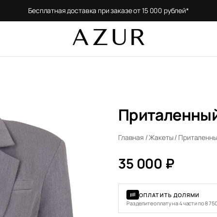
Бесплатная доставка при заказе от 15 000 рублей*
Приталенный
Главная
/
Жакеты
/ Приталенны
35 000
₽
ОПЛАТИТЬ ДОЛЯМИ
Разделите оплату на 4 части по 8 75