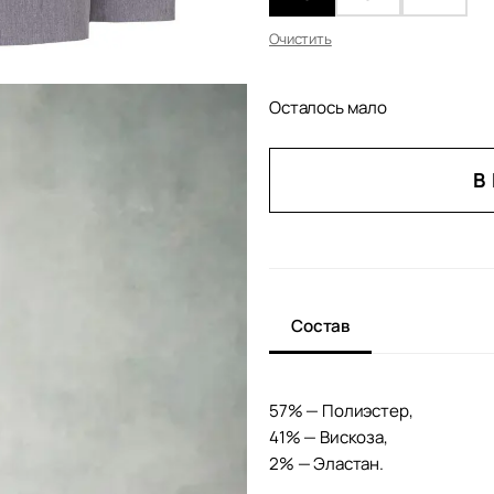
Очистить
Осталось мало
КОЛИЧЕСТВО
В
ТОВАРА
ПРИТАЛЕННЫЙ
ЖАКЕТ
ЛУЛУ
Состав
57% — Полиэстер,
41% — Вискоза,
2% — Эластан.