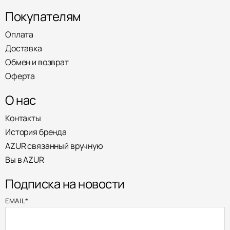
Покупателям
Оплата
Доставка
Обмен и возврат
Оферта
О нас
Контакты
История бренда
AZUR связанный вручную
Вы в AZUR
Подписка на новости
EMAIL
*