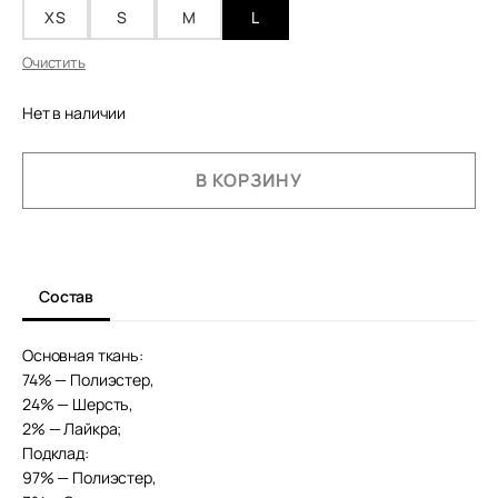
XS
S
M
L
Очистить
Нет в наличии
КОЛИЧЕСТВО
В КОРЗИНУ
ТОВАРА
ДВУБОРТНЫЙ
ПИДЖАК
МАРТИН
Состав
Основная ткань:
74% — Полиэстер,
24% — Шерсть,
2% — Лайкра;
Подклад:
97% — Полиэстер,