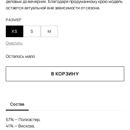
деловых до вечерних. Благодаря продуманному крою модель
остается актуальной вне зависимости от сезона.
РАЗМЕР
XS
S
M
Очистить
Осталось мало
КОЛИЧЕСТВО
В КОРЗИНУ
ТОВАРА
ПРИТАЛЕННЫЙ
ЖАКЕТ
ЛУЛУ
Состав
57% — Полиэстер,
41% — Вискоза,