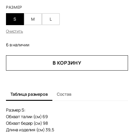
РАЗМЕР
S
M
L
Очистить
6 в наличии
КОЛИЧЕСТВО
В КОРЗИНУ
ТОВАРА
ЮБКА
ИЗ
ТВИДА
ЕВГЕНИЯ
Таблица размеров
Состав
Размер S:
Обхват талии (см) 69
Обхват бедер (см) 98
Длина изделия (см) 39,5