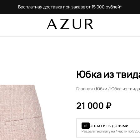
Бесплатная доставка при заказе от 15 000 рублей*
Юбка из твид
Главная
/
Юбки
/ Юбка из твид
21 000
₽
ОПЛАТИТЬ ДОЛЯМИ
Разделите оплату на 4 части по 5 25