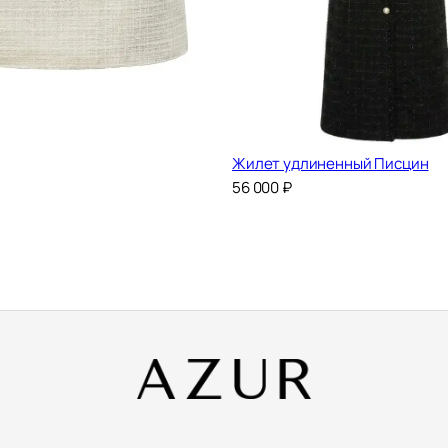
Жилет удлиненный Писцин
56 000
₽