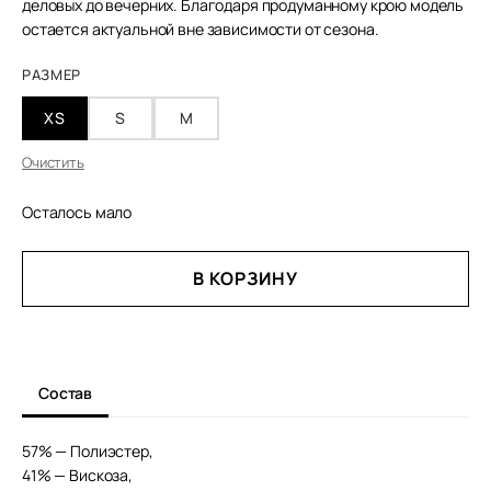
деловых до вечерних. Благодаря продуманному крою модель
остается актуальной вне зависимости от сезона.
РАЗМЕР
XS
S
M
Очистить
Осталось мало
КОЛИЧЕСТВО
В КОРЗИНУ
ТОВАРА
ПРИТАЛЕННЫЙ
ЖАКЕТ
ЛУЛУ
Состав
57% — Полиэстер,
41% — Вискоза,