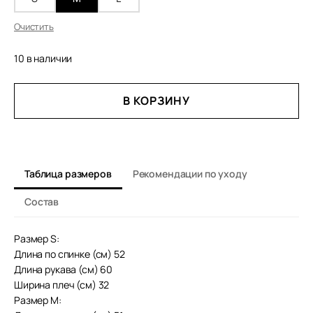
Очистить
10 в наличии
КОЛИЧЕСТВО
В КОРЗИНУ
ТОВАРА
КАРДИГАН
В
РУБЧИК
Таблица размеров
Рекомендации по уходу
Состав
Размер S:
Длина по спинке (см) 52
Длина рукава (см) 60
Ширина плеч (см) 32
Размер М: