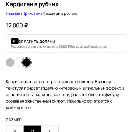
Кардиган в рубчик
Главная
/
Трикотаж
/ Кардиган в рубчик
12 000
₽
ОПЛАТИТЬ ДОЛЯМИ
Разделите оплату на 4 части по 3 000 ₽ без комиссий и переплат
Кардиган из плотного трикотажного полотна. Вязаная
текстура придает изделию интересный визуальный эффект, а
эластичность ткани позволяет идеально облегать фигуру,
создавая женственный силуэт. Идеально сочетается с
майкой в тон.
РАЗМЕР
S
M
L