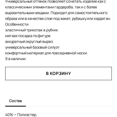
Универсальный оттенок позволяет сочетать изделие как с
классическими элементами гардероба, так и с более
выразительными вещами. Подходит для самостоятельного
образа или в качестве слоя под жакет, рубашку или кардиган.
Особенности:
эластичный трикотаж в рубчик
мягкая посадка по фигуре
аккуратный округлый вырез
универсальный базовый силуэт
комфортный материал для повседневной носки
9 в наличии
В КОРЗИНУ
Состав
40% — Полиэстер,