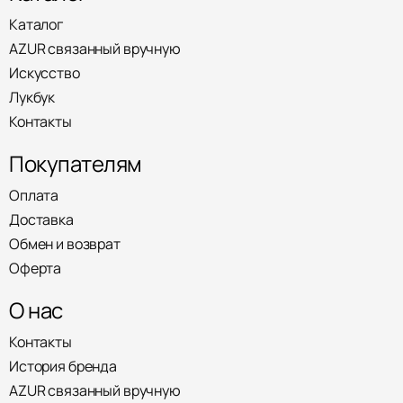
Каталог
AZUR связанный вручную
Искусство
Лукбук
Контакты
Покупателям
Оплата
Доставка
Обмен и возврат
Оферта
О нас
Контакты
История бренда
AZUR связанный вручную