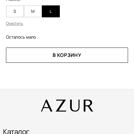
S
M
L
Очистить
Осталось мало
КОЛИЧЕСТВО
В КОРЗИНУ
ТОВАРА
ШОРТЫ
ИЗ
ТВИДА
5
Каталог