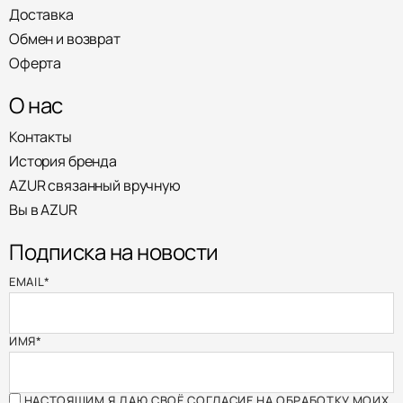
Доставка
Обмен и возврат
Оферта
О нас
Контакты
История бренда
AZUR связанный вручную
Вы в AZUR
Подписка на новости
EMAIL
*
ИМЯ
*
НАСТОЯЩИМ Я ДАЮ СВОЁ СОГЛАСИЕ НА ОБРАБОТКУ МОИХ