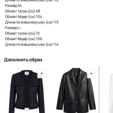
Размер М:
Обхват талии (см) 68
Обхват бёдер (см) 104
Длина по внешнему шву (см) 113
Размер L:
Обхват талии (см) 72
Обхват бёдер (см) 106
Длина по внешнему шву (см) 114
Дополнить образ
+
+