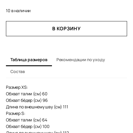
10 в наличии
КОЛИЧЕСТВО
В КОРЗИНУ
ТОВАРА
ШИРОКИЕ
БРЮКИ
КОЛИН
Таблица размеров
Рекомендации по уходу
Состав
Размер XS:
Обхват талии (см) 60
Обхват бёдер (см) 96
Длина по внешнему шву (см) 111
Размер S:
Обхват талии (см) 64
Обхват бёдер (см) 100
Длина по внешнему шву (см) 112