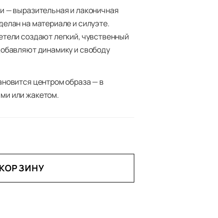
жи — выразительная и лаконичная
делан на материале и силуэте.
ретели создают легкий, чувственный
 добавляют динамику и свободу
тановится центром образа — в
ми или жакетом.
 КОРЗИНУ