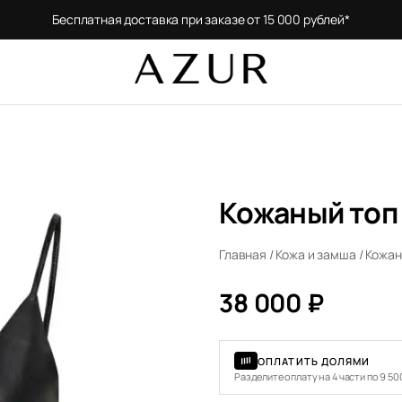
Бесплатная доставка при заказе от 15 000 рублей*
Кожаный топ
Главная
/
Кожа и замша
/ Кожан
38 000
₽
ОПЛАТИТЬ ДОЛЯМИ
Разделите оплату на 4 части по 9 50