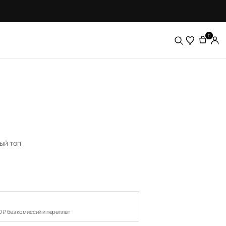
0
ый топ
0 ₽ без комиссий и переплат