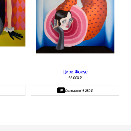
Цирк. Фокус
65 000
₽
Долями по 16 250 ₽