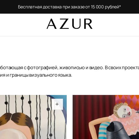
Бесплатная доставка при заказе от 15 000 рублей*
аботающая с фотографией, живописью и видео. В своих проек
я и границы визуального языка.
+