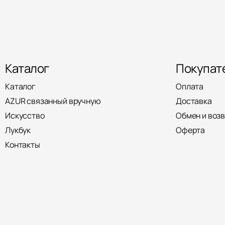
Каталог
Покупат
Каталог
Оплата
AZUR связанный вручную
Доставка
Искусство
Обмен и воз
Лукбук
Оферта
Контакты